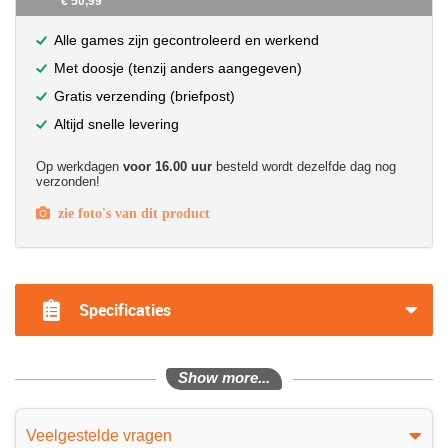
€ 50,99
Alle games zijn gecontroleerd en werkend
Met doosje (tenzij anders aangegeven)
Gratis verzending (briefpost)
Altijd snelle levering
Op werkdagen
voor 16.00 uur
besteld wordt dezelfde dag nog
verzonden!
zie foto's van dit product
?>
Specificaties
Show more...
Veelgestelde vragen