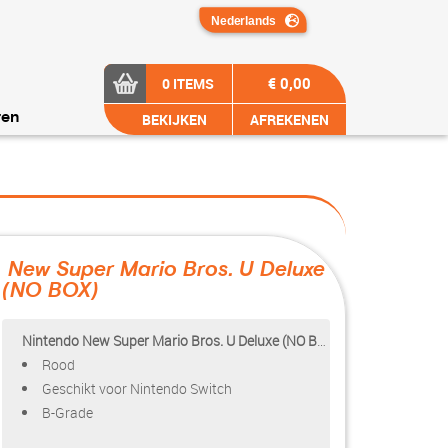
€ 0,00
0 ITEMS
BEKIJKEN
AFREKENEN
ren
New Super Mario Bros. U Deluxe
(NO BOX)
?>
Nintendo New Super Mario Bros. U Deluxe (NO BOX)
Rood
Geschikt voor Nintendo Switch
B-Grade