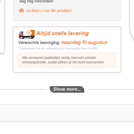
dag nog verzonden!
zie foto's van dit product
Altijd snelle levering
maandag 10 augustus
Verwachte bezorging:
* Gebaseerd op de verwerking en bezorging door PostNL.
We versturen pakketten veilig met een unieke
ontvangstcode, zodat alleen jij het kunt aannemen.
Show more...