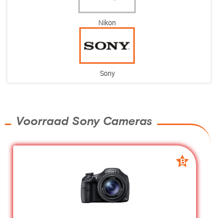
Nikon
Sony
Voorraad Sony Cameras
B
B
grade
grade