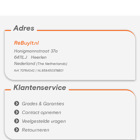
Kleur:
Zwart
Conditie:
A-Grade
Inclusief:
Compleet met doos
Adres
ReBuyIt.nl
Honigmannstraat 37a
6411LJ Heerlen
Nederland
(The Netherlands)
KvK 70764042 | NL858450379B01
Klantenservice

Grades & Garanties

Contact opnemen

Veelgestelde vragen

Retourneren