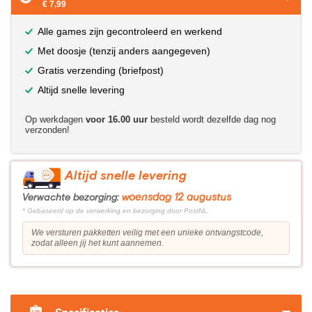
€ 7,99
Alle games zijn gecontroleerd en werkend
Met doosje (tenzij anders aangegeven)
Gratis verzending (briefpost)
Altijd snelle levering
Op werkdagen
voor 16.00 uur
besteld wordt dezelfde dag nog
verzonden!
Altijd snelle levering
woensdag 12 augustus
Verwachte bezorging:
* Gebaseerd op de verwerking en bezorging door PostNL.
We versturen pakketten veilig met een unieke ontvangstcode,
zodat alleen jij het kunt aannemen.
?>