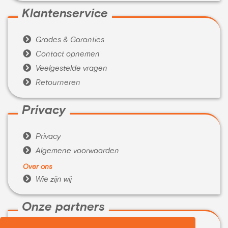
Klantenservice

Grades & Garanties

Contact opnemen

Veelgestelde vragen

Retourneren
Privacy

Privacy

Algemene voorwaarden
Over ons

Wie zijn wij
Onze partners