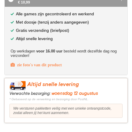
€ 10,99
Alle games zijn gecontroleerd en werkend
Met doosje (tenzij anders aangegeven)
Gratis verzending (briefpost)
Altijd snelle levering
Op werkdagen
voor 16.00 uur
besteld wordt dezelfde dag nog
verzonden!
zie foto's van dit product
Altijd snelle levering
woensdag 12 augustus
Verwachte bezorging:
* Gebaseerd op de verwerking en bezorging door PostNL.
We versturen pakketten veilig met een unieke ontvangstcode,
zodat alleen jij het kunt aannemen.