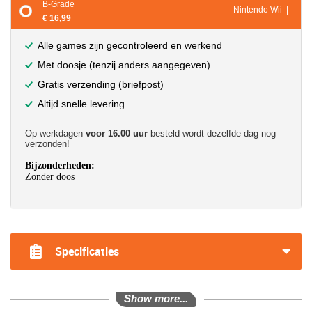
B-Grade
Nintendo Wii |
€ 16,99
Alle games zijn gecontroleerd en werkend
Met doosje (tenzij anders aangegeven)
Gratis verzending (briefpost)
Altijd snelle levering
Op werkdagen
voor 16.00 uur
besteld wordt dezelfde dag nog
verzonden!
Bijzonderheden:
Zonder doos
?>
Specificaties
Show more...