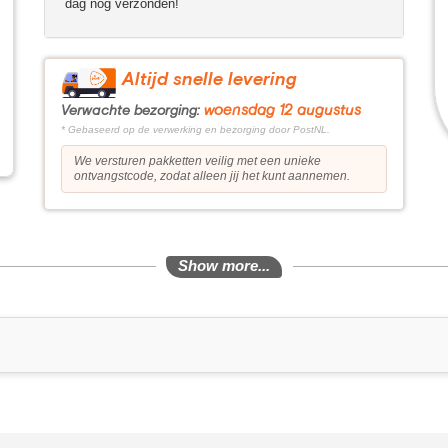
dag nog verzonden!
Altijd snelle levering
woensdag 12 augustus
Verwachte bezorging:
* Gebaseerd op de verwerking en bezorging door PostNL.
We versturen pakketten veilig met een unieke
ontvangstcode, zodat alleen jij het kunt aannemen.
Show more...