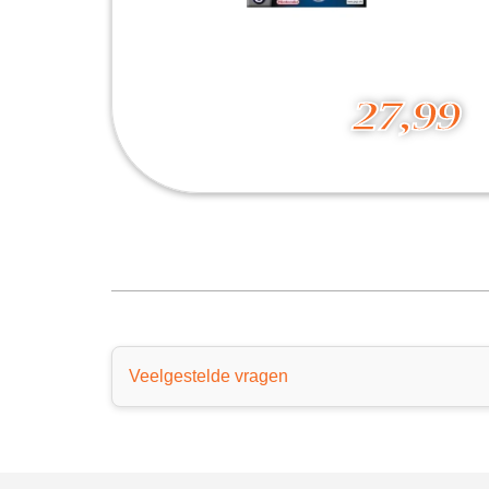
27,99
James Bond 007 Everything or Nothing
27,99
Veelgestelde vragen