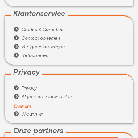
Klantenservice

Grades & Garanties

Contact opnemen

Veelgestelde vragen

Retourneren
Privacy

Privacy

Algemene voorwaarden
Over ons

Wie zijn wij
Onze partners