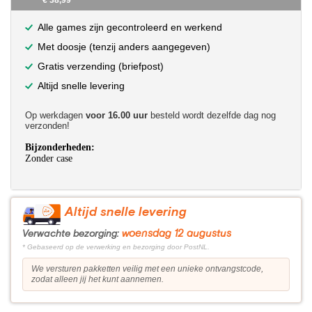
€ 38,99
Alle games zijn gecontroleerd en werkend
Met doosje (tenzij anders aangegeven)
Gratis verzending (briefpost)
Altijd snelle levering
Op werkdagen
voor 16.00 uur
besteld wordt dezelfde dag nog
verzonden!
Bijzonderheden:
Zonder case
Altijd snelle levering
woensdag 12 augustus
Verwachte bezorging:
* Gebaseerd op de verwerking en bezorging door PostNL.
We versturen pakketten veilig met een unieke ontvangstcode,
zodat alleen jij het kunt aannemen.