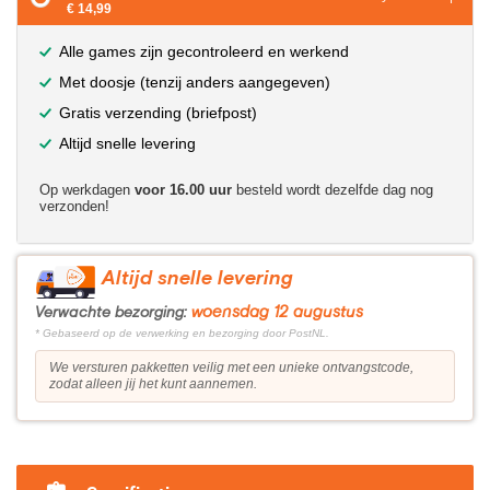
€ 14,99
Alle games zijn gecontroleerd en werkend
Met doosje (tenzij anders aangegeven)
Gratis verzending (briefpost)
Altijd snelle levering
Op werkdagen
voor 16.00 uur
besteld wordt dezelfde dag nog
verzonden!
Altijd snelle levering
woensdag 12 augustus
Verwachte bezorging:
* Gebaseerd op de verwerking en bezorging door PostNL.
We versturen pakketten veilig met een unieke ontvangstcode,
zodat alleen jij het kunt aannemen.
?>