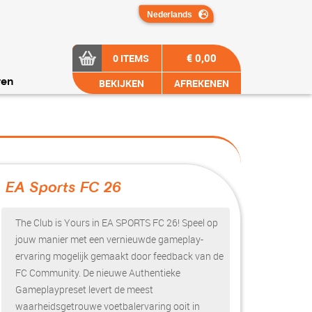
€ 0,00
0 ITEMS
BEKIJKEN
AFREKENEN
ren
EA Sports FC 26
?>
The Club is Yours in EA SPORTS FC 26! Speel op
jouw manier met een vernieuwde gameplay-
ervaring mogelijk gemaakt door feedback van de
FC Community. De nieuwe Authentieke
Gameplaypreset levert de meest
waarheidsgetrouwe voetbalervaring ooit in