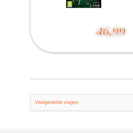
46,99
EA Sports FC 26
46,99
Veelgestelde vragen