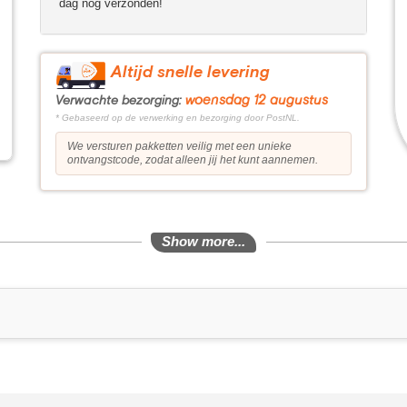
dag nog verzonden!
Altijd snelle levering
woensdag 12 augustus
Verwachte bezorging:
* Gebaseerd op de verwerking en bezorging door PostNL.
We versturen pakketten veilig met een unieke
ontvangstcode, zodat alleen jij het kunt aannemen.
Show more...