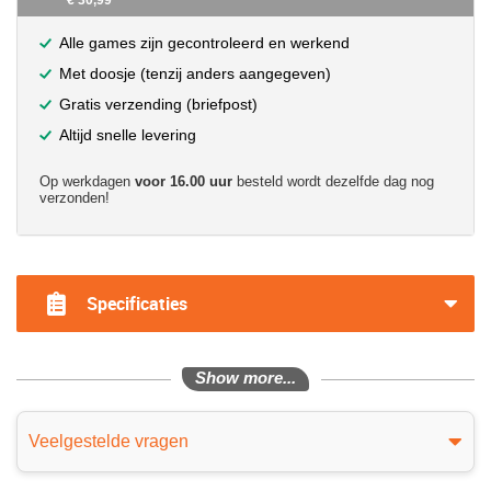
€ 30,99
Alle games zijn gecontroleerd en werkend
Met doosje (tenzij anders aangegeven)
Gratis verzending (briefpost)
Altijd snelle levering
Op werkdagen
voor 16.00 uur
besteld wordt dezelfde dag nog
verzonden!
?>
Specificaties
Show more...
Veelgestelde vragen