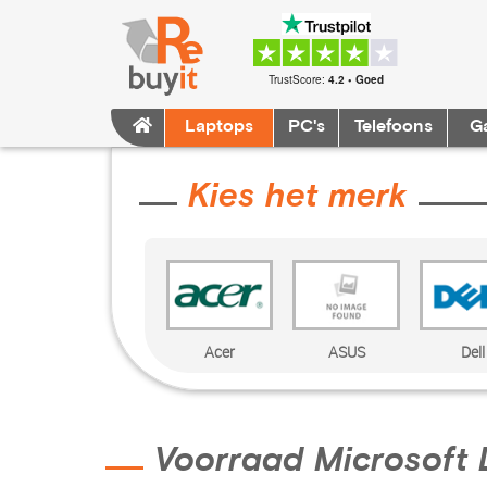
TrustScore:
4.2 • Goed
Laptops
PC's
Telefoons
G
Kies het merk
Acer
ASUS
Dell
Voorraad Microsoft