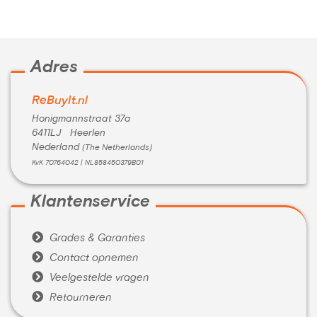
Kleur:
Zwart
Conditie:
A-Grade
Inclusief:
Met stroomkabel
Adres
ReBuyIt.nl
Honigmannstraat 37a
6411LJ Heerlen
Nederland
(The Netherlands)
KvK 70764042 | NL858450379B01
Klantenservice

Grades & Garanties

Contact opnemen

Veelgestelde vragen

Retourneren