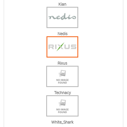
Kian
Nedis
Rixus
Technacy
White_Shark