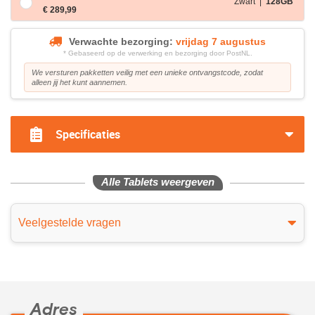
Zwart |
128GB
€ 289,99
Verwachte bezorging:
vrijdag 7 augustus
* Gebaseerd op de verwerking en bezorging door PostNL.
We versturen pakketten veilig met een unieke ontvangstcode, zodat
alleen jij het kunt aannemen.
Specificaties
Alle Tablets weergeven
Veelgestelde vragen
Adres