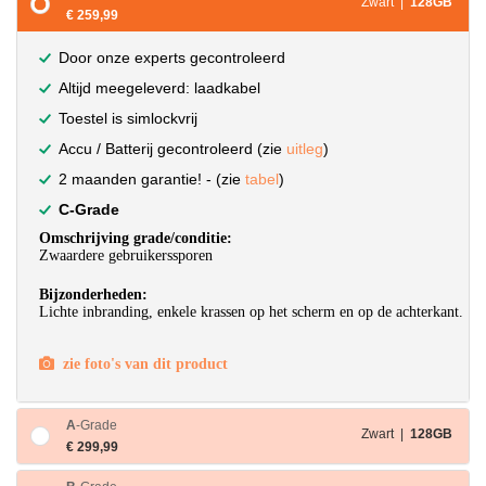
Zwart |
128GB
€ 259,99
Door onze experts gecontroleerd
Altijd meegeleverd: laadkabel
Toestel is simlockvrij
Accu / Batterij gecontroleerd (zie
uitleg
)
2 maanden garantie! - (zie
tabel
)
C-Grade
Omschrijving grade/conditie:
Zwaardere gebruikerssporen
Bijzonderheden:
Lichte inbranding, enkele krassen op het scherm en op de achterkant.
zie foto's van dit product
A
-Grade
Zwart |
128GB
€ 299,99