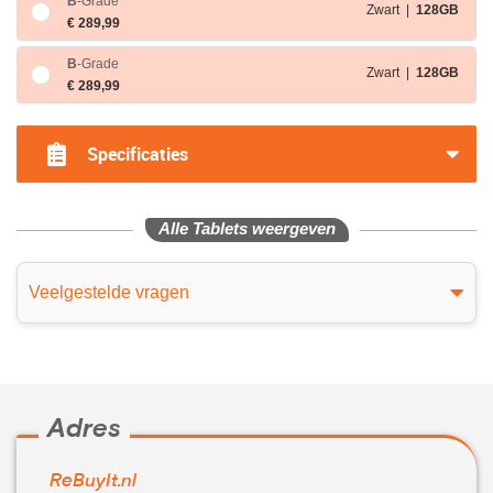
B
-Grade
Zwart |
128GB
€ 289,99
B
-Grade
Zwart |
128GB
€ 289,99
Specificaties
Alle Tablets weergeven
Veelgestelde vragen
Adres
ReBuyIt.nl