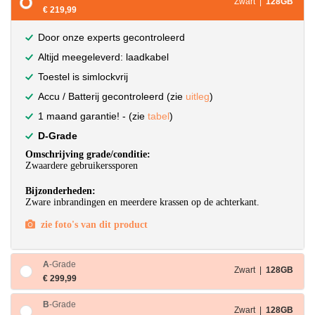
Zwart |
128GB
€ 219,99
Door onze experts gecontroleerd
Altijd meegeleverd: laadkabel
Toestel is simlockvrij
Accu / Batterij gecontroleerd (zie
uitleg
)
1 maand garantie! - (zie
tabel
)
D-Grade
Omschrijving grade/conditie:
Zwaardere gebruikerssporen
Bijzonderheden:
Zware inbrandingen en meerdere krassen op de achterkant.
zie foto's van dit product
A
-Grade
Zwart |
128GB
€ 299,99
B
-Grade
Zwart |
128GB