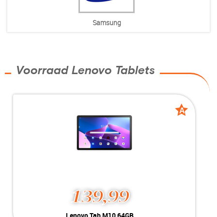
Samsung
Voorraad Lenovo Tablets
A
A
grade
grade
139,99
Lenovo Tab M10 64GB