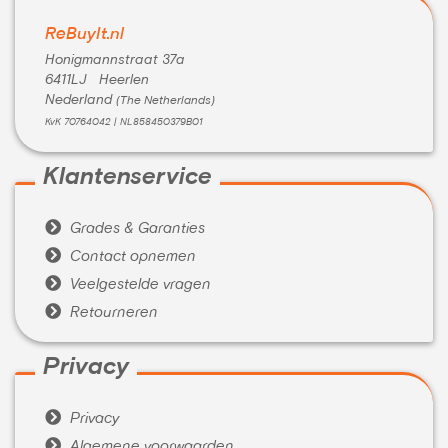
ReBuyIt.nl
Honigmannstraat 37a
6411LJ Heerlen
Nederland
(The Netherlands)
KvK 70764042 | NL858450379B01
Klantenservice

Grades & Garanties

Contact opnemen

Veelgestelde vragen

Retourneren
Privacy

Privacy

Algemene voorwaarden