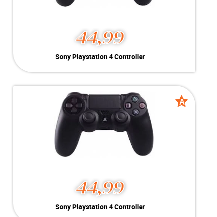
44,99
Sony Playstation 4 Controller
Kleur:
Zwart
Conditie:
A-Grade
Voor de:
Geschikt voor Playstation 4
A
A
grade
grade
44,99
Sony Playstation 4 Controller