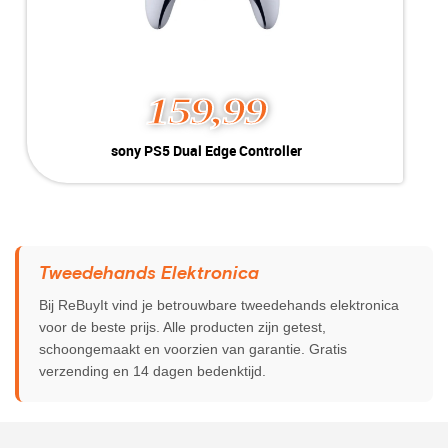
159,99
sony PS5 Dual Edge Controller
Kleur:
Wit
Conditie:
A-Grade
Voor de:
Geschikt voor PS5
Tweedehands Elektronica
Bij ReBuyIt vind je betrouwbare tweedehands elektronica
voor de beste prijs. Alle producten zijn getest,
schoongemaakt en voorzien van garantie. Gratis
verzending en 14 dagen bedenktijd.