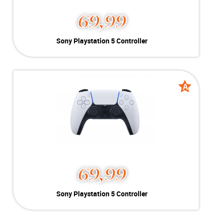
69,99
Sony Playstation 5 Controller
Kleur:
Wit
Conditie:
A-Grade
Voor de:
Incl Kabel
A
A
grade
grade
69,99
Sony Playstation 5 Controller
Kleur:
Wit