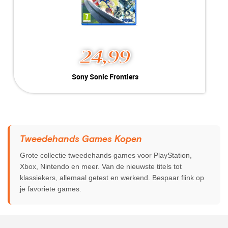
24,99
Sony Sonic Frontiers
Kleur:
PlayStation 5
Conditie:
B-Grade
Inclusief:
Geschikt voor PlayStation 5
Tweedehands Games Kopen
Grote collectie tweedehands games voor PlayStation,
Xbox, Nintendo en meer. Van de nieuwste titels tot
klassiekers, allemaal getest en werkend. Bespaar flink op
je favoriete games.