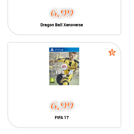
6,99
Dragon Ball Xenoverse
Geschikt voor Playstation 4
-----------------------------------
-----------------------------------
B
B
grade
grade
6,99
FIFA 17
Geschikt voor Playstation 4