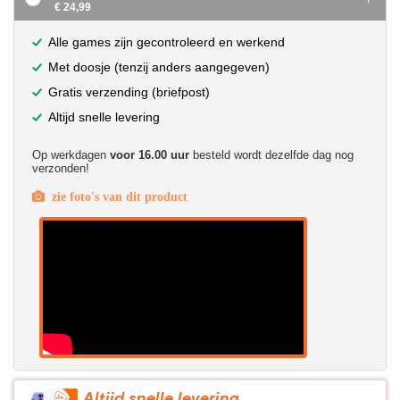
€ 24,99
Alle games zijn gecontroleerd en werkend
Met doosje (tenzij anders aangegeven)
Gratis verzending (briefpost)
Altijd snelle levering
Op werkdagen
voor 16.00 uur
besteld wordt dezelfde dag nog
verzonden!
zie foto's van dit product
Altijd snelle levering