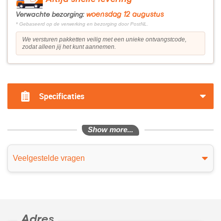
woensdag 12 augustus
Verwachte bezorging:
* Gebaseerd op de verwerking en bezorging door PostNL.
We versturen pakketten veilig met een unieke ontvangstcode,
zodat alleen jij het kunt aannemen.
?>
Specificaties
Show more...
Veelgestelde vragen
Adres