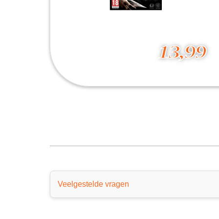
13,99
Mortal Kombat X
13,99
Veelgestelde vragen