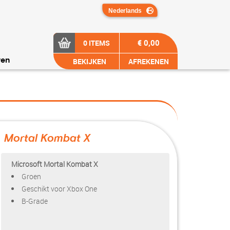
€ 0,00
0 ITEMS
BEKIJKEN
AFREKENEN
ren
Mortal Kombat X
?>
Microsoft Mortal Kombat X
Groen
Geschikt voor Xbox One
B-Grade