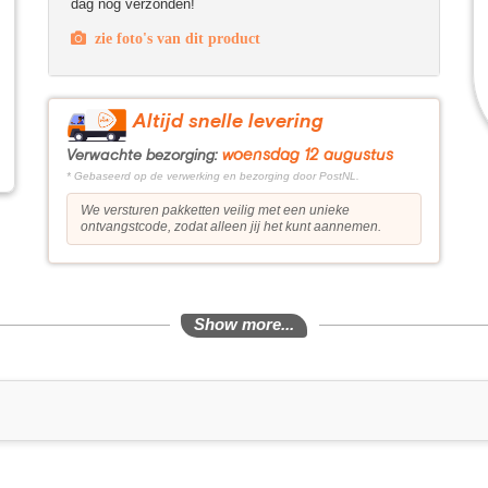
dag nog verzonden!
zie foto's van dit product
Altijd snelle levering
woensdag 12 augustus
Verwachte bezorging:
* Gebaseerd op de verwerking en bezorging door PostNL.
We versturen pakketten veilig met een unieke
ontvangstcode, zodat alleen jij het kunt aannemen.
Show more...