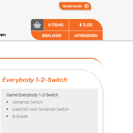
€ 0,00
0 ITEMS
BEKIJKEN
AFREKENEN
ren
Everybody 1-2-Switch
?>
Game Everybody 1-2-Switch
Nintendo Switch
Geschikt voor Nintendo Switch
B-Grade