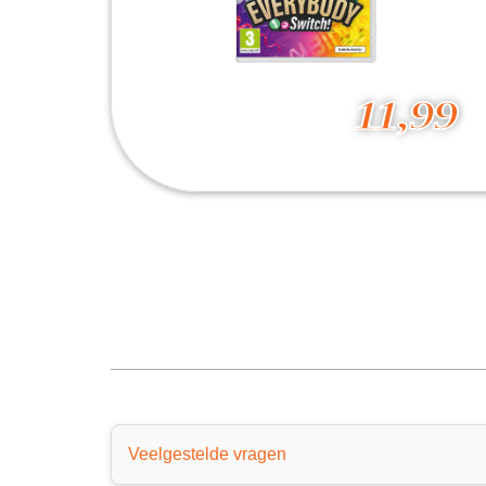
11,99
Everybody 1-2-Switch
11,99
Veelgestelde vragen