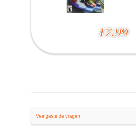
17,99
mario kart 8
17,99
Veelgestelde vragen