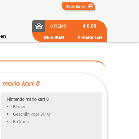
€ 0,00
0 ITEMS
BEKIJKEN
AFREKENEN
ren
mario kart 8
?>
Nintendo mario kart 8
Blauw
Geschikt voor Wii U
B-Grade