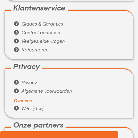
Klantenservice

Grades & Garanties

Contact opnemen

Veelgestelde vragen

Retourneren
Privacy

Privacy

Algemene voorwaarden
Over ons

Wie zijn wij
Onze partners