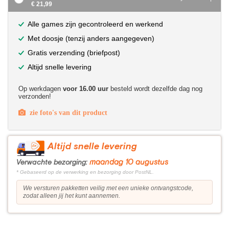
€ 21,99
Alle games zijn gecontroleerd en werkend
Met doosje (tenzij anders aangegeven)
Gratis verzending (briefpost)
Altijd snelle levering
Op werkdagen
voor 16.00 uur
besteld wordt dezelfde dag nog
verzonden!
zie foto's van dit product
Altijd snelle levering
maandag 10 augustus
Verwachte bezorging:
* Gebaseerd op de verwerking en bezorging door PostNL.
We versturen pakketten veilig met een unieke ontvangstcode,
zodat alleen jij het kunt aannemen.