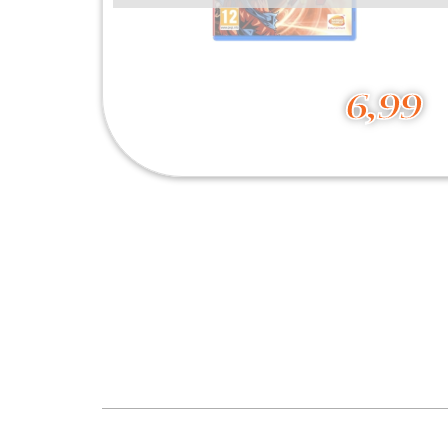
6,99
Dragon Ball Xenoverse
6,99