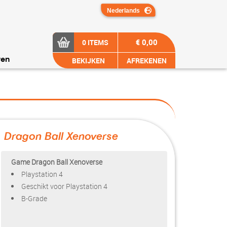
€ 0,00
0 ITEMS
BEKIJKEN
AFREKENEN
ren
Dragon Ball Xenoverse
?>
Game Dragon Ball Xenoverse
Playstation 4
Geschikt voor Playstation 4
B-Grade