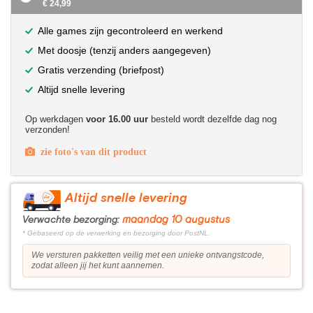
€ 24,99
Alle games zijn gecontroleerd en werkend
Met doosje (tenzij anders aangegeven)
Gratis verzending (briefpost)
Altijd snelle levering
Op werkdagen
voor 16.00 uur
besteld wordt dezelfde dag nog
verzonden!
zie foto's van dit product
Altijd snelle levering
maandag 10 augustus
Verwachte bezorging:
* Gebaseerd op de verwerking en bezorging door PostNL.
We versturen pakketten veilig met een unieke ontvangstcode,
zodat alleen jij het kunt aannemen.
?>