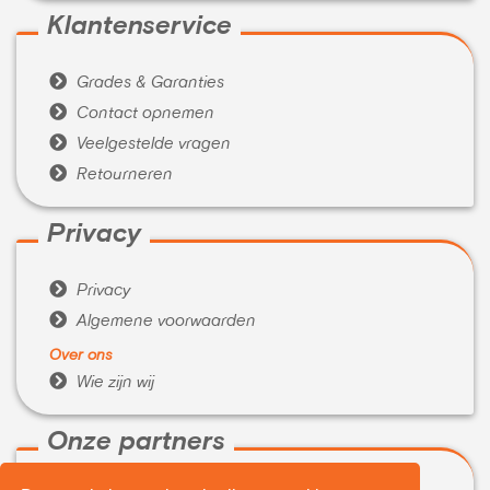
Klantenservice

Grades & Garanties

Contact opnemen

Veelgestelde vragen

Retourneren
Privacy

Privacy

Algemene voorwaarden
Over ons

Wie zijn wij
Onze partners