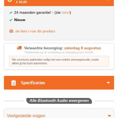
€ 49,99
24 maanden garantie! - (zie
tabel
)
Nieuw
zie foto's van dit product
Verwachte bezorging:
zaterdag 8 augustus
* Gebaseerd op de verwerking en bezorging door PostNL.
We versturen pakketten veilig met een unieke ontvangstcode, zodat
alleen jij het kunt aannemen.
Specificaties
Alle Bluetooth Audio weergeven
Veelgestelde vragen