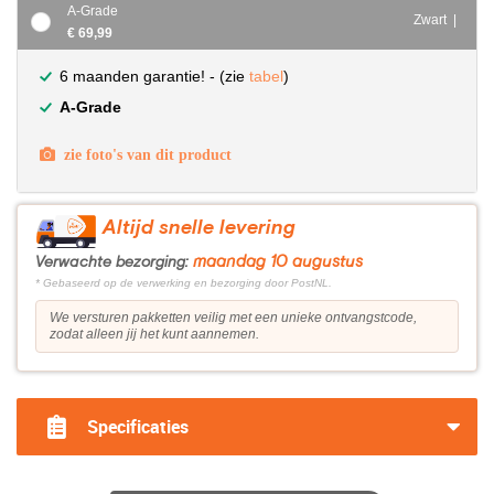
A-Grade
Zwart |
€ 69,99
6 maanden garantie! - (zie
tabel
)
A-Grade
zie foto's van dit product
Altijd snelle levering
maandag 10 augustus
Verwachte bezorging:
* Gebaseerd op de verwerking en bezorging door PostNL.
We versturen pakketten veilig met een unieke ontvangstcode,
zodat alleen jij het kunt aannemen.
Specificaties