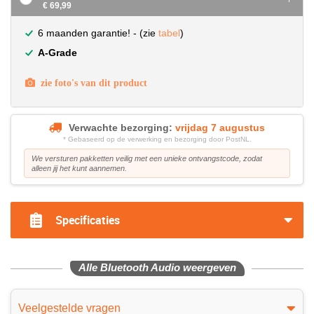
€ 69,99
6 maanden garantie! - (zie
tabel
)
A-Grade
zie foto's van dit product
Verwachte bezorging:
vrijdag 7 augustus
* Gebaseerd op de verwerking en bezorging door PostNL.
We versturen pakketten veilig met een unieke ontvangstcode, zodat
alleen jij het kunt aannemen.
Specificaties
Alle Bluetooth Audio weergeven
Veelgestelde vragen