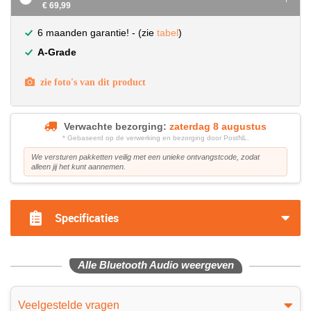
€ 69,99
6 maanden garantie! - (zie
tabel
)
A-Grade
zie foto's van dit product
Verwachte bezorging:
zaterdag 8 augustus
* Gebaseerd op de verwerking en bezorging door PostNL.
We versturen pakketten veilig met een unieke ontvangstcode, zodat
alleen jij het kunt aannemen.
Specificaties
Alle Bluetooth Audio weergeven
Veelgestelde vragen