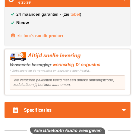
€ 25,99
24 maanden garantie! - (zie
tabel
)
Nieuw
zie foto's van dit product
Altijd snelle levering
woensdag 12 augustus
Verwachte bezorging:
* Gebaseerd op de verwerking en bezorging door PostNL.
We versturen pakketten veilig met een unieke ontvangstcode,
zodat alleen jij het kunt aannemen.
Specificaties
Alle Bluetooth Audio weergeven