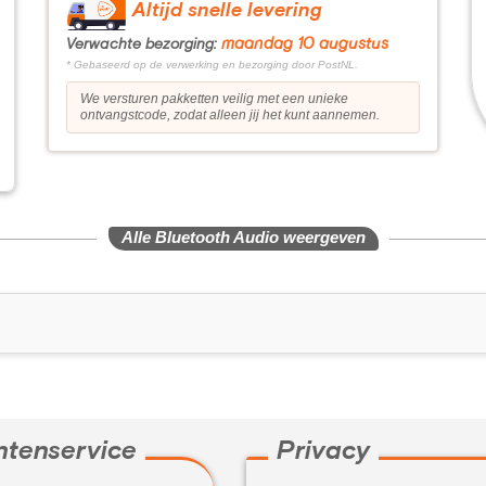
Altijd snelle levering
maandag 10 augustus
Verwachte bezorging:
* Gebaseerd op de verwerking en bezorging door PostNL.
We versturen pakketten veilig met een unieke
ontvangstcode, zodat alleen jij het kunt aannemen.
Alle Bluetooth Audio weergeven
ntenservice
Privacy