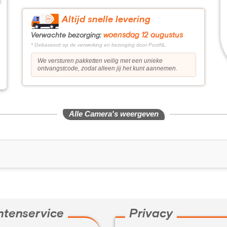
Altijd snelle levering
woensdag 12 augustus
Verwachte bezorging:
* Gebaseerd op de verwerking en bezorging door PostNL.
We versturen pakketten veilig met een unieke
ontvangstcode, zodat alleen jij het kunt aannemen.
Alle Camera's weergeven
ntenservice
Privacy