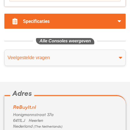
Specificaties
Alle Consoles weergeven
Veelgestelde vragen
Adres
ReBuyIt.nl
Honigmannstraat 37a
6411LJ Heerlen
Nederland
(The Netherlands)