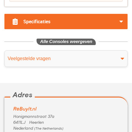
Specificaties
Alle Consoles weergeven
Veelgestelde vragen
Adres
ReBuyIt.nl
Honigmannstraat 37a
6411LJ Heerlen
Nederland
(The Netherlands)