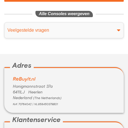
Alle Consoles weergeven
Veelgestelde vragen
Adres
ReBuyIt.nl
Honigmannstraat 37a
6411LJ Heerlen
Nederland
(The Netherlands)
KvK 70764042 | NL858450379B01
Klantenservice