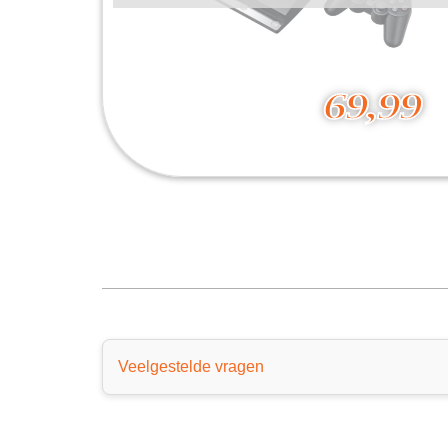
69,99
Playstation 3 Slim
69,99
Veelgestelde vragen