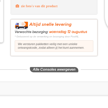
zie foto's van dit product
Altijd snelle levering
woensdag 12 augustus
Verwachte bezorging:
* Gebaseerd op de verwerking en bezorging door PostNL.
We versturen pakketten veilig met een unieke
ontvangstcode, zodat alleen jij het kunt aannemen.
Alle Consoles weergeven