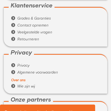
Klantenservice

Grades & Garanties

Contact opnemen

Veelgestelde vragen

Retourneren
Privacy

Privacy

Algemene voorwaarden
Over ons

Wie zijn wij
Onze partners