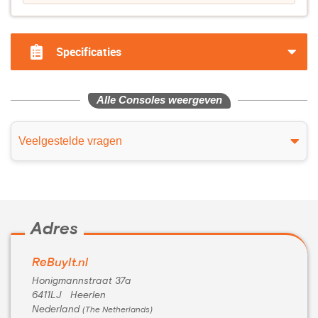
Specificaties
Alle Consoles weergeven
Veelgestelde vragen
Adres
ReBuyIt.nl
Honigmannstraat 37a
6411LJ Heerlen
Nederland
(The Netherlands)