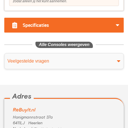
zodat alleen jij het kunt aannemen.
Specificaties
Alle Consoles weergeven
Veelgestelde vragen
Adres
ReBuyIt.nl
Honigmannstraat 37a
6411LJ Heerlen