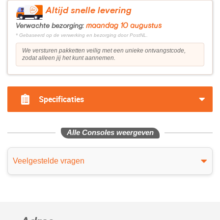
Altijd snelle levering
maandag 10 augustus
Verwachte bezorging:
* Gebaseerd op de verwerking en bezorging door PostNL.
We versturen pakketten veilig met een unieke ontvangstcode,
zodat alleen jij het kunt aannemen.
Specificaties
Alle Consoles weergeven
Veelgestelde vragen