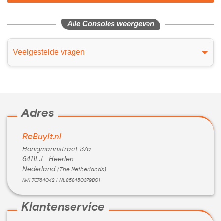
Alle Consoles weergeven
Veelgestelde vragen
Adres
ReBuyIt.nl
Honigmannstraat 37a
6411LJ Heerlen
Nederland
(The Netherlands)
KvK 70764042 | NL858450379B01
Klantenservice