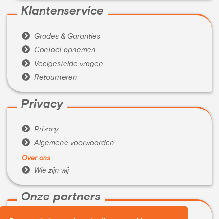
Klantenservice

Grades & Garanties

Contact opnemen

Veelgestelde vragen

Retourneren
Privacy

Privacy

Algemene voorwaarden
Over ons

Wie zijn wij
Onze partners