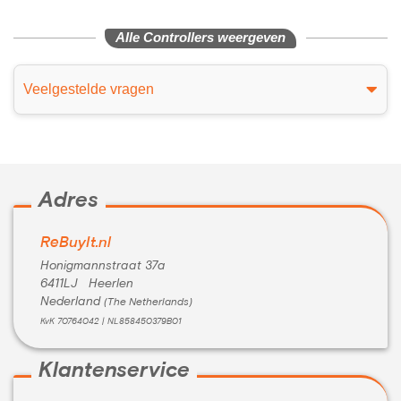
Alle Controllers weergeven
Veelgestelde vragen
Adres
ReBuyIt.nl
Honigmannstraat 37a
6411LJ Heerlen
Nederland
(The Netherlands)
KvK 70764042 | NL858450379B01
Klantenservice