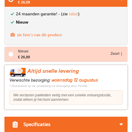
€ 26,99
24 maanden garantie! - (zie
tabel
)
Nieuw
zie foto's van dit product
Nieuw
Zwart |
€ 26,99
Altijd snelle levering
woensdag 12 augustus
Verwachte bezorging:
* Gebaseerd op de verwerking en bezorging door PostNL.
We versturen pakketten veilig met een unieke ontvangstcode,
zodat alleen jij het kunt aannemen.
Specificaties