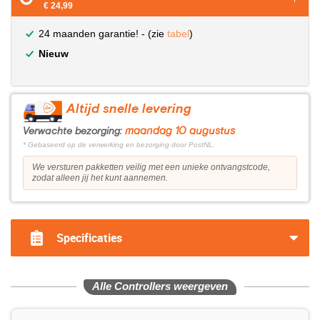
€ 24,99
24 maanden garantie! - (zie
tabel
)
Nieuw
Altijd snelle levering
maandag 10 augustus
Verwachte bezorging:
* Gebaseerd op de verwerking en bezorging door PostNL.
We versturen pakketten veilig met een unieke ontvangstcode,
zodat alleen jij het kunt aannemen.
Specificaties
Alle Controllers weergeven