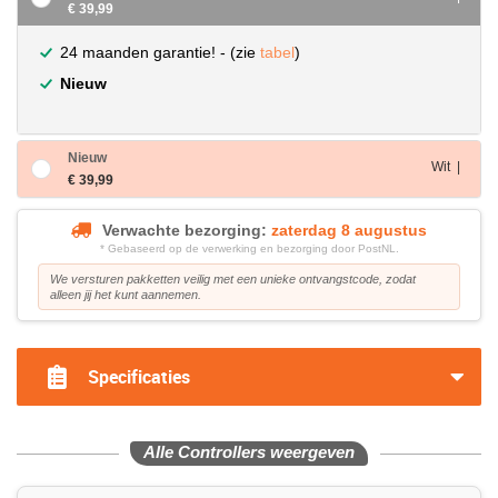
€ 39,99
24 maanden garantie! - (zie
tabel
)
Nieuw
Nieuw
Wit |
€ 39,99
Verwachte bezorging:
zaterdag 8 augustus
* Gebaseerd op de verwerking en bezorging door PostNL.
We versturen pakketten veilig met een unieke ontvangstcode, zodat
alleen jij het kunt aannemen.
Specificaties
Alle Controllers weergeven