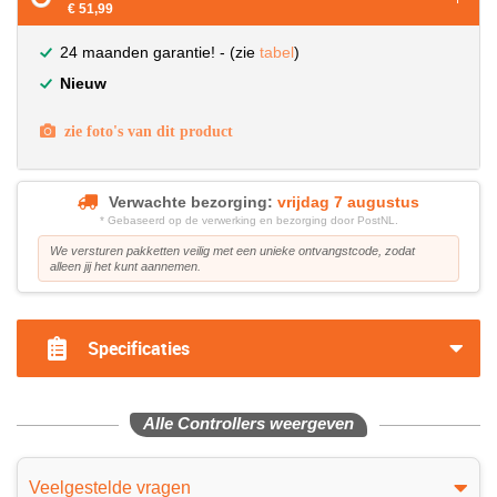
€ 51,99
24 maanden garantie! - (zie
tabel
)
Nieuw
zie foto's van dit product
Verwachte bezorging:
vrijdag 7 augustus
* Gebaseerd op de verwerking en bezorging door PostNL.
We versturen pakketten veilig met een unieke ontvangstcode, zodat
alleen jij het kunt aannemen.
Specificaties
Alle Controllers weergeven
Veelgestelde vragen