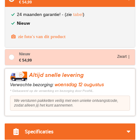
€ 54,99
24 maanden garantie! - (zie
tabel
)
Nieuw
zie foto's van dit product
Nieuw
Zwart |
€ 54,99
Altijd snelle levering
woensdag 12 augustus
Verwachte bezorging:
* Gebaseerd op de verwerking en bezorging door PostNL.
We versturen pakketten veilig met een unieke ontvangstcode,
zodat alleen jij het kunt aannemen.
Specificaties