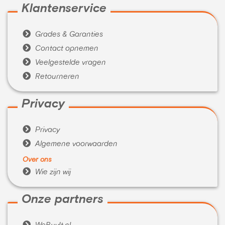
Klantenservice

Grades & Garanties

Contact opnemen

Veelgestelde vragen

Retourneren
Privacy

Privacy

Algemene voorwaarden
Over ons

Wie zijn wij
Onze partners
