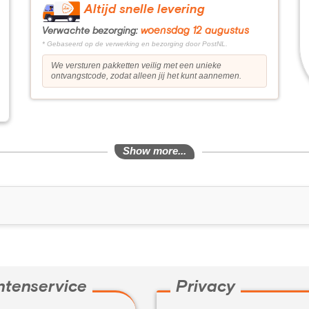
Altijd snelle levering
woensdag 12 augustus
Verwachte bezorging:
* Gebaseerd op de verwerking en bezorging door PostNL.
We versturen pakketten veilig met een unieke
ontvangstcode, zodat alleen jij het kunt aannemen.
Show more...
ntenservice
Privacy